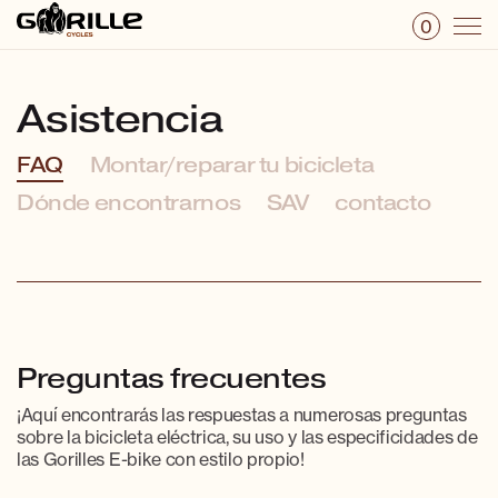
0
Asistencia
FAQ
Montar/reparar tu bicicleta
Dónde encontrarnos
SAV
contacto
Preguntas frecuentes
¡Aquí encontrarás las respuestas a numerosas preguntas
sobre la bicicleta eléctrica, su uso y las especificidades de
las Gorilles E-bike con estilo propio!