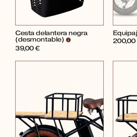
Cesta delantera negra
Equipa
(desmontable)
200,0
39,00
€