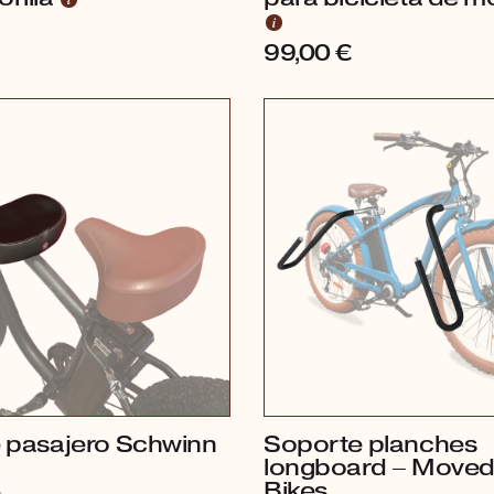
99,00
€
de pasajero Schwinn
Soporte planches
longboard – Moved
Bikes