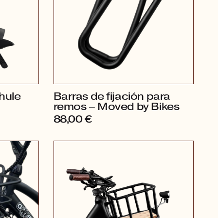
hule
Barras de fijación para
remos – Moved by Bikes
88,00
€