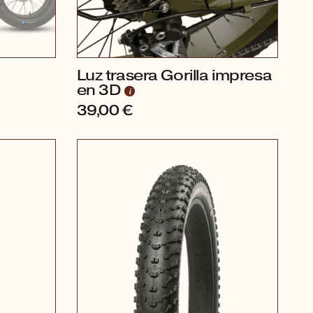
Luz trasera Gorilla impresa
en 3D
39,00
€