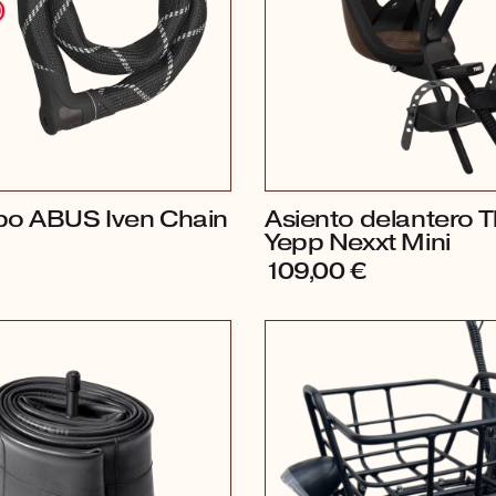
obo ABUS Iven Chain
Asiento delantero T
Yepp Nexxt Mini
109,00
€