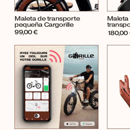
Maleta de transporte
Maleta
pequeña Cargorille
transpo
99,00
€
180,00