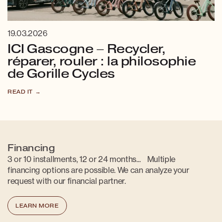
19.03.2026
ICI Gascogne – Recycler,
réparer, rouler : la philosophie
de Gorille Cycles
READ IT
Financing
3 or 10 installments, 12 or 24 months... Multiple
financing options are possible. We can analyze your
request with our financial partner.
LEARN MORE