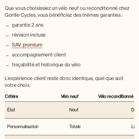
Que vous choisissiez un vélo neuf ou reconditionné chez
Gorille Cycles, vous bénéficiez des mêmes garanties :
garantie 2 ans
révision incluse
SAV premium
accompagnement client
traçabilité et historique du vélo
L’expérience client reste donc identique, quel que soit
votre choix.
Critère
Vélo neuf
Vélo reconditionné
État
Neuf
Déjà
Personnalisation
Totale
Lim