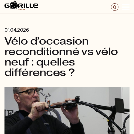
0
01.04.2026
Vélo d’occasion
reconditionné vs vélo
neuf : quelles
différences ?