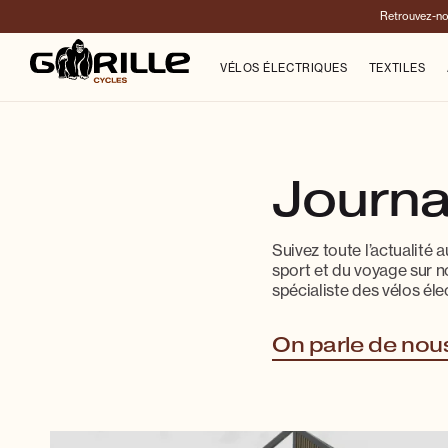
Retrouvez-no
VÉLOS ÉLECTRIQUES
TEXTILES
Journa
Suivez toute l’actualité
sport et du voyage sur no
spécialiste des vélos éle
On parle de nou