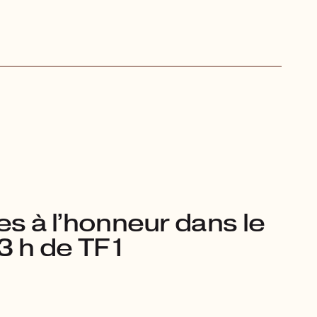
es à l’honneur dans le
13 h de TF1