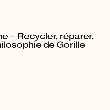
e – Recycler, réparer,
philosophie de Gorille