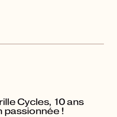
ille Cycles, 10 ans
n passionnée !