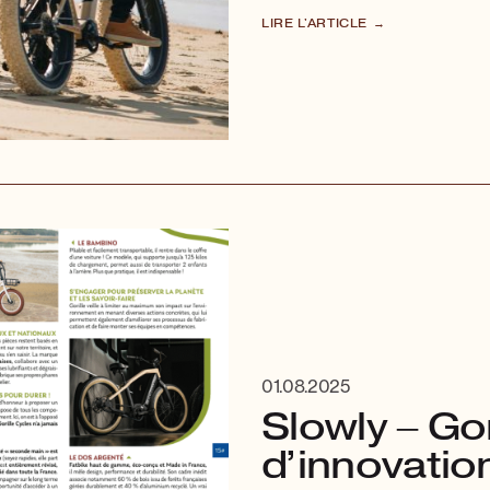
LIRE L'ARTICLE
01.08.2025
Slowly – Gor
d’innovatio