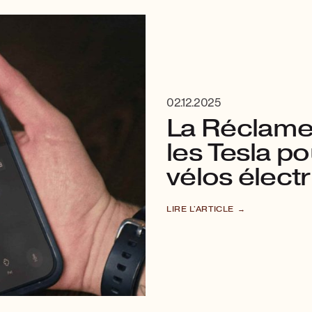
02.12.2025
La Réclame 
les Tesla p
vélos élect
LIRE L'ARTICLE