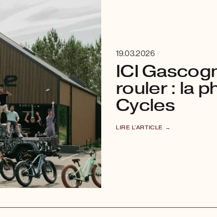
19.03.2026
ICI Gascogn
rouler : la 
Cycles
LIRE L'ARTICLE