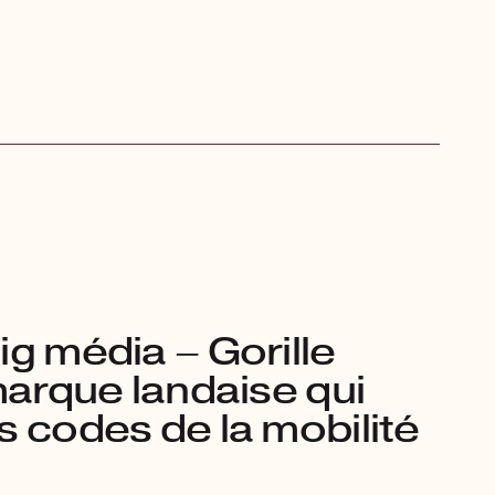
ig média – Gorille
marque landaise qui
s codes de la mobilité