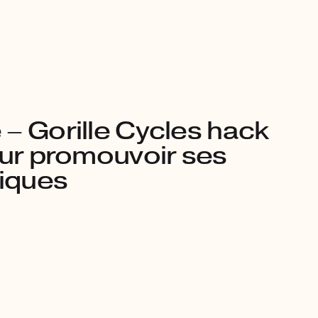
– Gorille Cycles hack
our promouvoir ses
riques