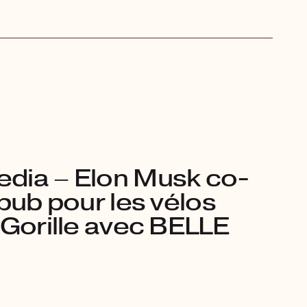
dia – Elon Musk co-
 pub pour les vélos
 Gorille avec BELLE