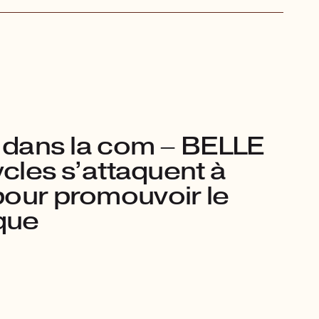
e dans la com – BELLE
ycles s’attaquent à
our promouvoir le
ique