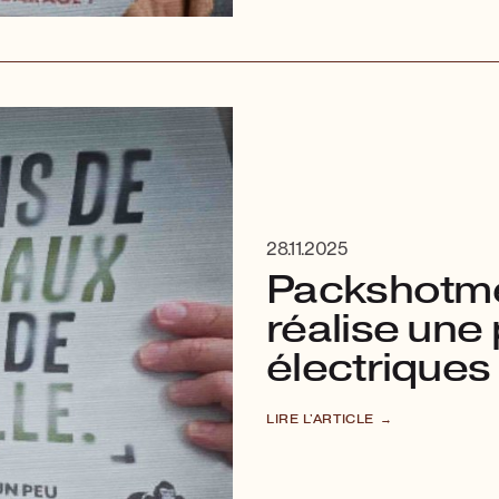
28.11.2025
Packshotme
réalise une
électriques
LIRE L'ARTICLE