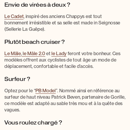
Envie de virées à deux ?
Le Cadet
, inspiré des anciens Chappys est tout
bonnement irrésistible et sa selle est made in Seignosse
(Sellerie La Guêpe).
Plutôt beach cruiser ?
Le Mâle
,
le Mâle 2.0
et
le Lady
feront votre bonheur. Ces
modèles offrent aux cyclistes de tout âge un mode de
déplacement, confortable et facile d’accès.
Surfeur ?
Optez pour le “
PB Model
”. Nommé ainsi en référence au
surfeur de haut niveau Patrick Beven, partenaire de Gorille,
ce modèle est adapté au sable très mou et à la quête des
vagues.
Vous roulez chargé ?