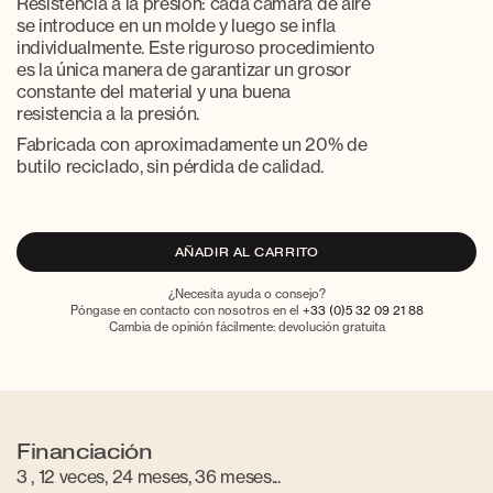
Resistencia a la presión: cada cámara de aire
se introduce en un molde y luego se infla
individualmente. Este riguroso procedimiento
es la única manera de garantizar un grosor
constante del material y una buena
resistencia a la presión.
Fabricada con aproximadamente un 20% de
butilo reciclado, sin pérdida de calidad.
AÑADIR AL CARRITO
¿Necesita ayuda o consejo?
Póngase en contacto con nosotros en el
+33 (0)5 32 09 21 88
Cambia de opinión fácilmente: devolución gratuita
Financiación
3 , 12 veces, 24 meses, 36 meses...