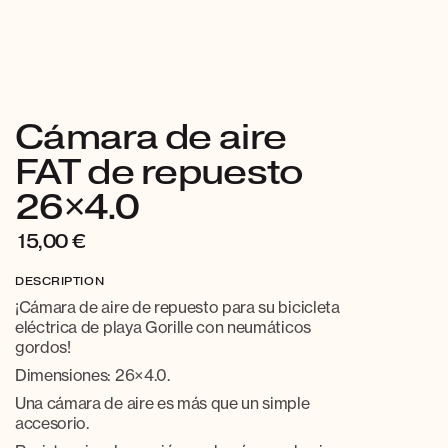
Cámara de aire
FAT de repuesto
26×4.0
15,00
€
DESCRIPTION
¡Cámara de aire de repuesto para su bicicleta
eléctrica de playa Gorille con neumáticos
gordos!
Dimensiones: 26×4.0.
Una cámara de aire es más que un simple
accesorio.