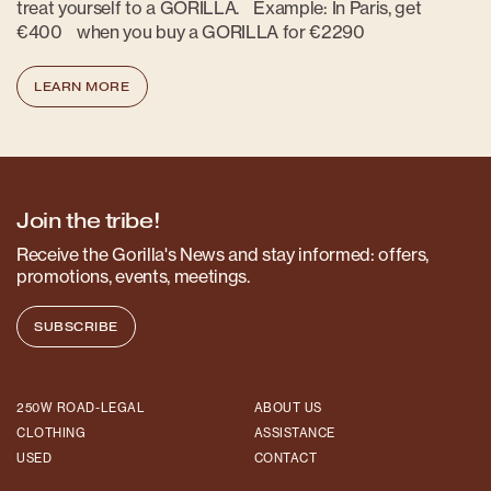
treat yourself to a GORILLA. Example: In Paris, get
€400 when you buy a GORILLA for €2290
LEARN MORE
Join the tribe!
Receive the Gorilla's News and stay informed: offers,
promotions, events, meetings.
SUBSCRIBE
250W ROAD-LEGAL
ABOUT US
CLOTHING
ASSISTANCE
USED
CONTACT