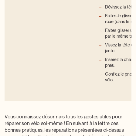
Dévissez la tête
Faites-le glisser
roue (dans le moy
Faites glisser un
par le même trou
Vissez la tête de 
jante.
Insérez la chamb
pneu.
Gonflez le pneu, 
vélo.
Vous connaissez désormais tous les gestes utiles pour
réparer son vélo soi-même
! En suivant à la lettre ces
bonnes pratiques, les réparations présentées ci-dessus