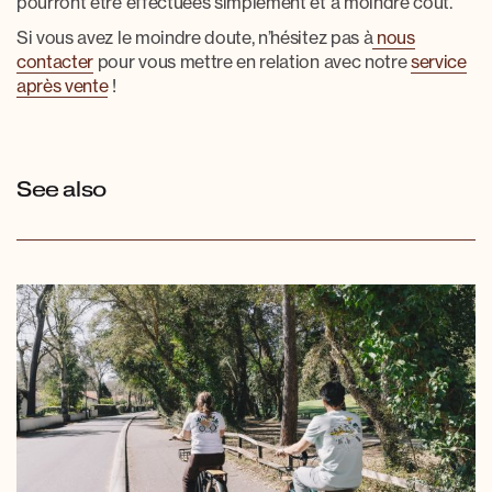
pourront être effectuées simplement et à moindre coût.
Si vous avez le moindre doute, n’hésitez pas à
nous
contacter
pour vous mettre en relation avec notre
service
après vente
!
See also