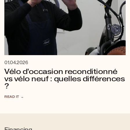
01.04.2026
Vélo d’occasion reconditionné
vs vélo neuf : quelles différences
?
READ IT
Financing