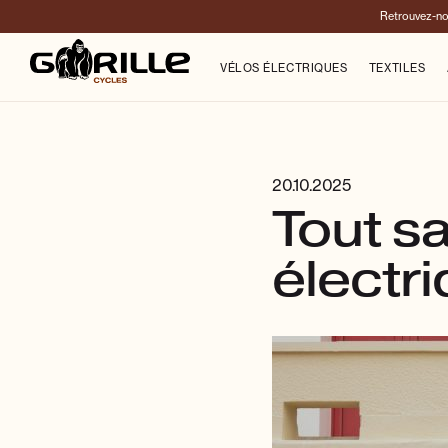
Retrouvez-no
VÉLOS ÉLECTRIQUES
TEXTILES
20.10.2025
Tout sa
électr