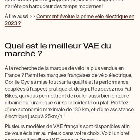
n’arrête ce baroudeur des temps modernes !
À lire aussi >>
Comment évolue la prime vélo électrique en
2023 ?
Quel est le meilleur VAE du
marché ?
À la recherche de la
marque de vélo la plus vendue en
France ?
Parmi les
marques françaises de vélo électrique
,
Gorille Cycles mise tout sur la qualité et la performance,
couplées à l’aspect pratique et design. Retrouvez
nos
Fat
Bikes
, qui vous perm
ettront de rouler aussi bien en zone
urbaine ou rurale, que sur sol accidenté ou plat. Profitez
d’une autonomie maximale de 130 km, et d’une assistance
électrique jusqu’à 25km/h !
Plusieurs
modèles de VAE français
sont disponibles afin
de vous éclairer au mieux dans votre choix. Voici un bref