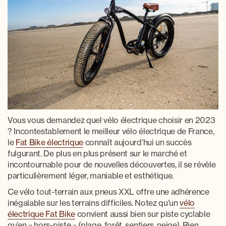
Vous vous demandez
quel vélo électrique choisir en 2023
? Incontestablement le
meilleur vélo électrique de France
,
le
Fat Bike électrique
connaît aujourd’hui un succès
fulgurant. De plus en plus présent sur le marché et
incontournable pour de nouvelles découvertes, il se révèle
particulièrement léger, maniable et esthétique.
Ce
vélo tout-terrain
aux pneus XXL offre une adhérence
inégalable sur les terrains difficiles. Notez qu’un
v
élo
électrique Fat Bike
convient aussi bien
sur piste cyclable
qu’en « hors-piste » (plage, forêt, sentiers, neige). Rien