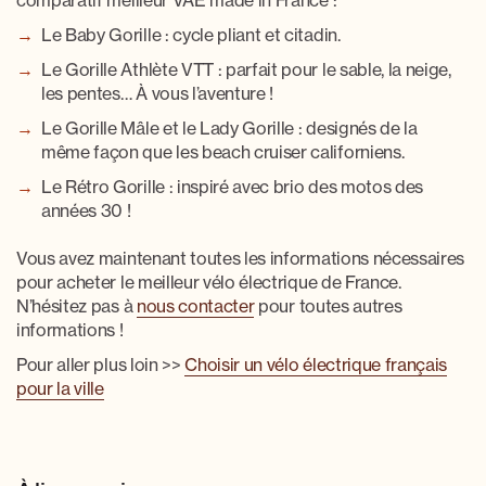
comparatif meilleur VAE made in France
:
Le Baby Gorille : cycle pliant et citadin.
Le Gorille Athlète VTT : parfait pour le sable, la neige,
les pentes…
À vous l’aventure !
Le Gorille Mâle et le Lady Gorille : designés de la
même façon que les
beach cruiser californiens
.
Le Rétro Gorille : inspiré avec brio des motos des
années 30 !
Vous avez maintenant toutes les informations nécessaires
pour acheter le
meilleur vélo électrique de France
.
N’hésitez pas à
nous contacter
pour toutes autres
informations !
Pour aller plus loin >>
Choisir un vélo électrique français
pour la ville