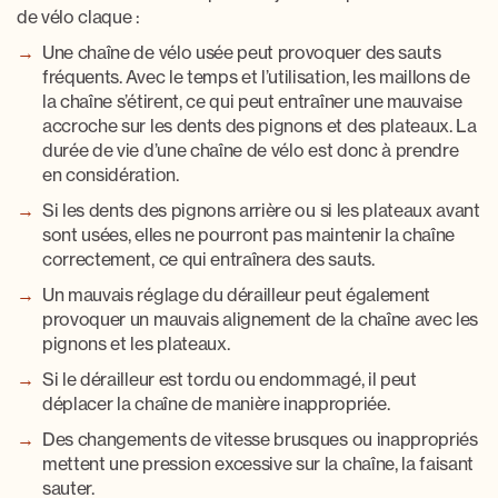
de vélo claque
:
Une
chaîne de vélo usée
peut provoquer des sauts
fréquents. Avec le temps et l’utilisation, les maillons de
la chaîne s’étirent, ce qui peut entraîner une mauvaise
accroche sur les dents des pignons et des plateaux. La
durée de vie d’une chaîne de vélo
est donc à prendre
en considération.
Si les
dents des pignons arrière
ou si les
plateaux avant
sont
usées
, elles ne pourront pas maintenir la chaîne
correctement, ce qui entraînera des sauts.
Un
mauvais réglage du dérailleur
peut également
provoquer un mauvais alignement de la chaîne avec les
pignons et les plateaux.
Si le
dérailleur
est
tordu ou endommagé
, il peut
déplacer la chaîne de manière inappropriée.
Des
changements de vitesse brusques
ou inappropriés
mettent une pression excessive sur la chaîne, la faisant
sauter.