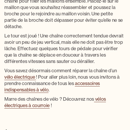
chaîne
pour fixer les maillons ensemble. Placez-le sur le
maillon que vous souhaitez réassembler et poussez la
broche pour le rejoindre au maillon voisin. Une petite
partie de la broche doit dépasser pour éviter qu’elle ne se
détache.
Le tour est joué ! Une chaîne correctement tendue devrait
avoir un peu de jeu vertical, mais elle ne doit pas être trop
lâche. Effectuez quelques tours de pédale pour vérifier
que la chaîne se déplace en douceur à travers les
différentes vitesses sans sauter ou dérailler.
Vous savez désormais comment
réparer la chaîne d’un
vélo électrique
! Pour aller plus loin, nous vous invitons à
prendre connaissance de tous les
accessoires
indispensables à vélo
.
Marre des chaînes de vélo ? Découvrez nos
vélos
électriques à courroie
!