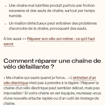
Une
chaîne mal lubrifiée
produit parfois une friction
excessive et des sauts de chaîne, surtout par temps
humide.
Un
maillon défectueux
peut entraîner des problèmes
d’accroche de la chaîne, provoquant des sauts.
À lire aussi >>
Réparer son vélo soi-même : ce qu’il faut
savoir
Comment réparer une chaîne de
vélo défaillante ?
«
Ma chaîne qui saute quand je force…
»
L’
entretien d’un
vélo électrique
n‘est pas à prendre à la légère !
Réparer la
chaîne d’un vélo électrique
peut sembler délicat, mais pas
impossible ! Si votre chaîne en est équipée, munissez-vous
d’une nouvelle attache rapide ou d’un outil de rivetage de
chaîne.