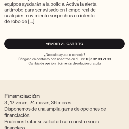
equipos ayudarán a la policía. Activa la alerta
antirrobo para ser avisado en tiempo real de
cualquier movimiento sospechoso o intento
de robo de […]
AÑADIR AL CARRITO
¿Necesita ayuda o consejo?
Póngase en contacto con nosotros en el
+33 (0)5 32 09 21 88
Cambia de opinión fácilmente: devolución gratuita
Financiación
3 , 12 veces, 24 meses, 36 meses...
Disponemos de una amplia gama de opciones de
financiación.
Podemos tratar su solicitud con nuestro socio
financiero.