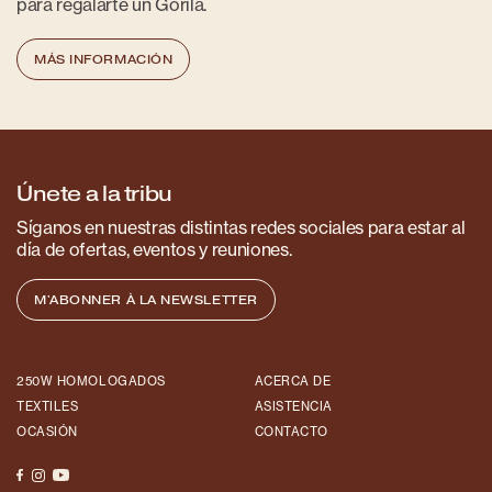
para regalarte un Gorila.
MÁS INFORMACIÓN
Únete a la tribu
Síganos en nuestras distintas redes sociales para estar al
día de ofertas, eventos y reuniones.
M'ABONNER À LA NEWSLETTER
250W HOMOLOGADOS
ACERCA DE
TEXTILES
ASISTENCIA
OCASIÓN
CONTACTO